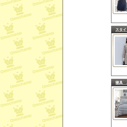
スタイ
寝具 