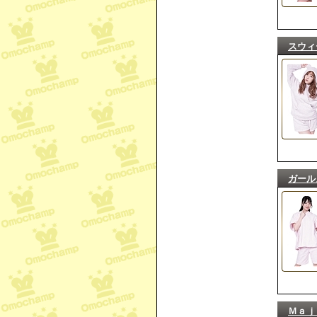
スウィ
ガール
Ｍａｊ