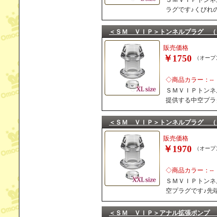
ラグです♪くびれ
＜ＳＭ ＶＩＰ＞トンネルプラグ （
販売価格
￥1750
（オープ
◇商品カラー：--
ＳＭＶＩＰトンネ
提供する中空プラ
＜ＳＭ ＶＩＰ＞トンネルプラグ （
販売価格
￥1970
（オープ
◇商品カラー：--
ＳＭＶＩＰトンネ
空プラグです♪先
＜ＳＭ ＶＩＰ＞アナル拡張ポンプ 