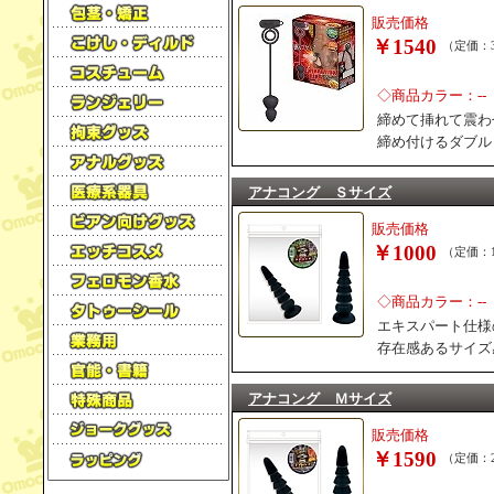
販売価格
￥1540
（定価：3
◇商品カラー：--
締めて挿れて震わ
締め付けるダブル
アナコング Ｓサイズ
販売価格
￥1000
（定価：1
◇商品カラー：--
エキスパート仕様
存在感あるサイズ
アナコング Ｍサイズ
販売価格
￥1590
（定価：2