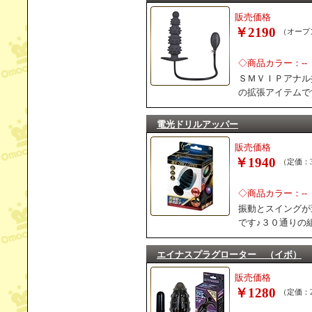
販売価格
￥2190
（オープ
◇商品カラー：--
ＳＭＶＩＰアナル
の拡張アイテムで
電光ドリルアッパー
販売価格
￥1940
（定価：3
◇商品カラー：--
振動とスイングが
です♪３０通りの
エイナスプラグローター （イボ）
販売価格
￥1280
（定価：2