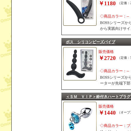
￥1180
（定価：2
◇商品カラー：--
BOSSシリーズ
から実践向けサイ
ボス シリコンビーズバイブ
販売価格
￥2720
（定価：5
◇商品カラー：--
BOSSシリーズ
ーターが先端下部
＜ＳＭ ＶＩＰ＞鈴付きハートプラグ
販売価格
￥1440
（オープ
◇商品カラー：ブ