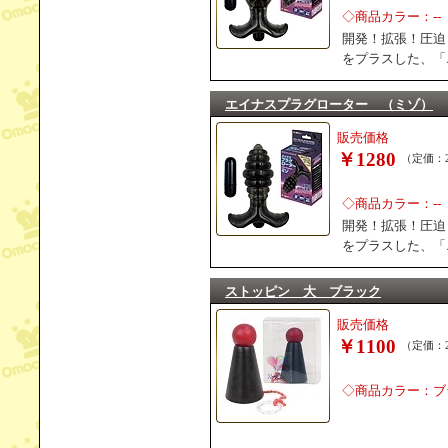
◇商品カラー：--
開発！拡張！圧迫
をプラスした、「
エイナスプラグローター （ミゾ）
販売価格
￥1280
（定価：2
◇商品カラー：--
開発！拡張！圧迫
をプラスした、「
ストッピン 大 ブラック
販売価格
￥1100
（定価：2
◇商品カラー：ブ