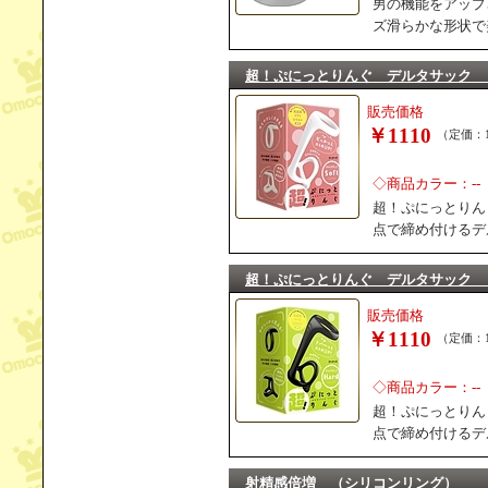
男の機能をアップ
ズ滑らかな形状で
超！ぷにっとりんぐ デルタサック 
販売価格
￥1110
（定価：1
◇商品カラー：--
超！ぷにっとりん
点で締め付けるデ
超！ぷにっとりんぐ デルタサック 
販売価格
￥1110
（定価：1
◇商品カラー：--
超！ぷにっとりん
点で締め付けるデ
射精感倍増 （シリコンリング）