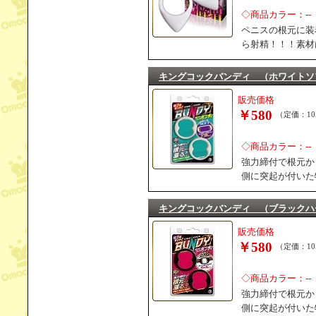
◇商品カラー：--
ペニスの根元に装
ら射精！！！素材
キングコックバンディ （ホワイトソ
販売価格
￥580
（定価：10
◇商品カラー：--
強力締付で根元か
側に突起が付いた
キングコックバンディ （ブラックハ
販売価格
￥580
（定価：10
◇商品カラー：--
強力締付で根元か
側に突起が付いた