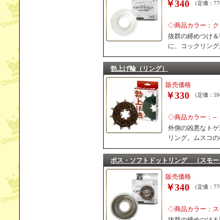
￥340
（定価：77
◇商品カラー：ク
抜群の締めつけ＆
に、コックリング
勃上げ輪（リング）
販売価格
￥330
（定価：59
◇商品カラー：--
外側の凶悪なトゲ
リング。ムスコの
ボス・ソフトドットリング （スモー
販売価格
￥340
（定価：77
◇商品カラー：ス
抜群の締めつけ＆