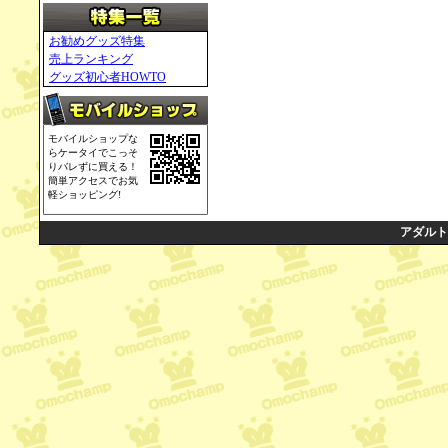
お勧めグッズ特集
売上ランキング
グッズ初心者HOWTO
モバイルショップな
らケータイでこっそ
りバレずに買える！
簡単アクセスでお気
軽ショッピング!
アダルト