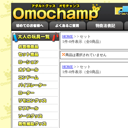
HOME
> > セット
1件-0件表示（全0商品）
商品は選択されていません
HOME
> > セット
1件-0件表示（全0商品）