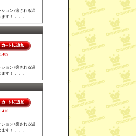
ーション♪癒される温
めます！．．．
409
ーション♪癒される温
めます！．．．
410
ーション♪癒される温
めます！．．．