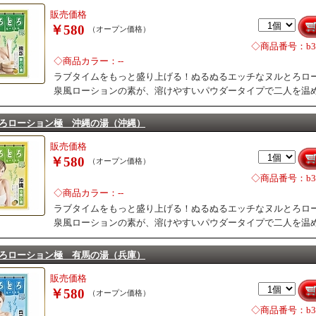
販売価格
￥580
（オープン価格）
◇商品番号：b31
◇商品カラー：--
ラブタイムをもっと盛り上げる！ぬるぬるエッチなヌルとろロ
泉風ローションの素が、溶けやすいパウダータイプで二人を温
ろローション極 沖縄の湯（沖縄）
販売価格
￥580
（オープン価格）
◇商品番号：b31
◇商品カラー：--
ラブタイムをもっと盛り上げる！ぬるぬるエッチなヌルとろロ
泉風ローションの素が、溶けやすいパウダータイプで二人を温
ろローション極 有馬の湯（兵庫）
販売価格
￥580
（オープン価格）
◇商品番号：b31