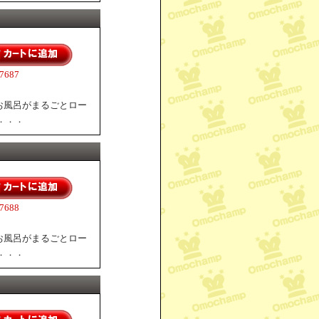
687
お風呂がまるごとロー
．．．
688
お風呂がまるごとロー
．．．