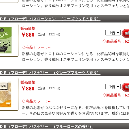
ローション。香り成分オスモフェリン使用（オスモフェリンと
ＤＥ（フローデ）バスローション （ローズウッドの香り）
販売価格
￥880
（定価：1320円）
◇商品番号：b28
◇商品カラー：--
浴槽のお湯がトロトロのローションになる、化粧品認可を取得
ローション。香り成分オスモフェリン使用（オスモフェリンと
ＤＥ（フローデ）バスゼリー （グレープフルーツの香り）
販売価格
￥880
（定価：1320円）
◇商品番号：b28
◇商品カラー：--
浴槽のお湯がつぶつぶゼリーになる、化粧品認可を取得してい
ー。その日の気分やお好みで香りをお選び頂けます。成分には
ＤＥ（フローデ）バスゼリー （ブルーローズの香り）