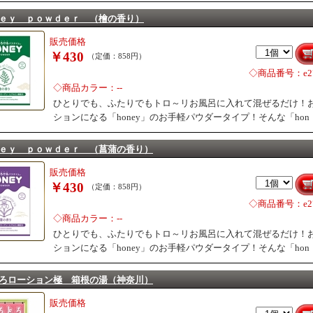
ｅｙ ｐｏｗｄｅｒ （檜の香り）
販売価格
￥430
（定価：858円）
◇商品番号：e27
◇商品カラー：--
ひとりでも、ふたりでもトロ～リお風呂に入れて混ぜるだけ！
ションになる「honey」のお手軽パウダータイプ！そんな「hon
ｅｙ ｐｏｗｄｅｒ （菖蒲の香り）
販売価格
￥430
（定価：858円）
◇商品番号：e27
◇商品カラー：--
ひとりでも、ふたりでもトロ～リお風呂に入れて混ぜるだけ！
ションになる「honey」のお手軽パウダータイプ！そんな「hon
ろローション極 箱根の湯（神奈川）
販売価格