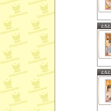
とろと
とろと