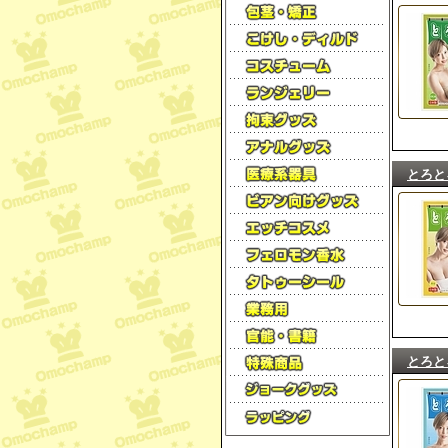
とろと
とろと