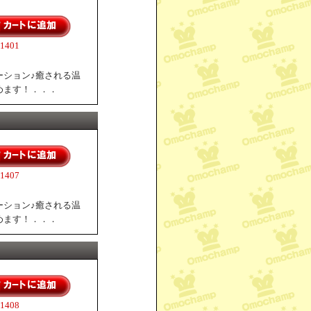
401
ーション♪癒される温
めます！．．．
407
ーション♪癒される温
めます！．．．
408