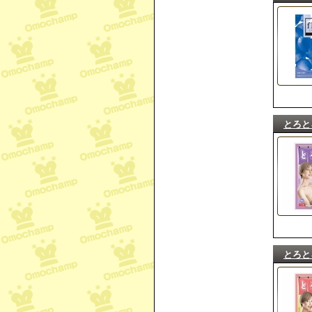
とろと
とろと