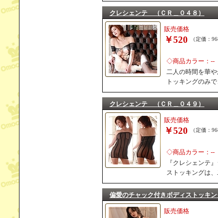
クレシェンテ （ＣＲ＿０４８）
販売価格
￥520
（定価：96
◇商品カラー：--
二人の時間を華や
トッキングのみで
クレシェンテ （ＣＲ＿０４９）
販売価格
￥520
（定価：96
◇商品カラー：--
『クレシェンテ』
ストッキングは、
偏愛のチャック付きボディストッキン
販売価格