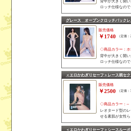
背中が大きく開い
ロッチ仕様なので
グレース オープンクロッチバックレ
販売価格
￥1740
（定価：2
◇商品カラー：ホ
背中が大きく開い
ロッチ仕様なので
＜エロかわぎりセーフ＞レース柄セク
販売価格
￥2500
（定価：3
◇商品カラー：--
レオタード型のレ
せる素肌が女性ら
＜エロかわぎりセーフ＞シースルーボ