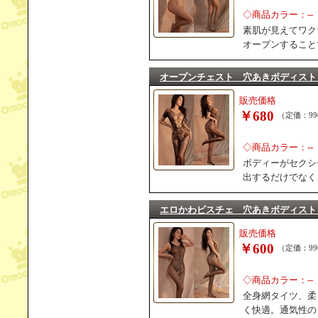
◇商品カラー：--
素肌が見えてワク
オープンすること
オープンチェスト 穴あきボディスト
販売価格
￥680
（定価：99
◇商品カラー：--
ボディーがセクシ
出するだけでなく
エロかわビスチェ 穴あきボディスト
販売価格
￥600
（定価：99
◇商品カラー：--
全身網タイツ、柔
く快適。通気性の