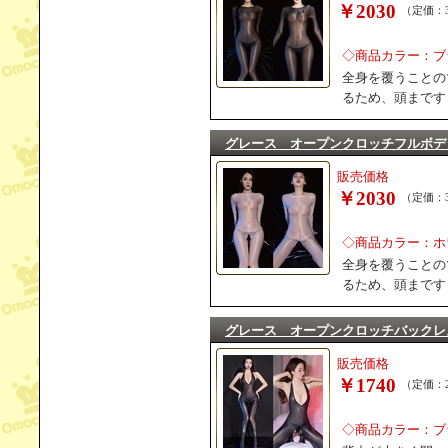
￥2030
（定価：3
◇商品カラー：ブ
全身を覆うことの
るため、頭まです
グレース オープンクロッチフルボデ
販売価格
￥2030
（定価：3
◇商品カラー：ホ
全身を覆うことの
るため、頭まです
グレース オープンクロッチバックレ
販売価格
￥1740
（定価：2
◇商品カラー：ブ