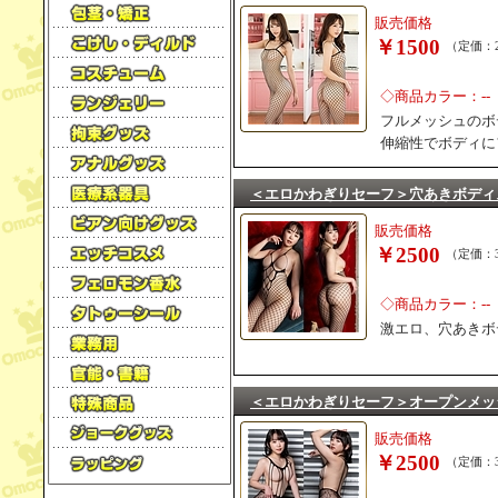
販売価格
￥1500
（定価：2
◇商品カラー：--
フルメッシュのボ
伸縮性でボディに
＜エロかわぎりセーフ＞穴あきボディ
販売価格
￥2500
（定価：3
◇商品カラー：--
激エロ、穴あきボ
＜エロかわぎりセーフ＞オープンメッ
販売価格
￥2500
（定価：3