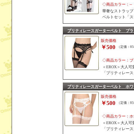
◇商品カラー：--
華奢なストラップ
ベルトセット「ス
プリティレースガーターベルト ブラ
販売価格
￥500
（定価：85
◇商品カラー：ブ
＜EROX＞大人
「プリティレース
プリティレースガーターベルト ホワ
販売価格
￥500
（定価：85
◇商品カラー：ホ
＜EROX＞大人
「プリティレース