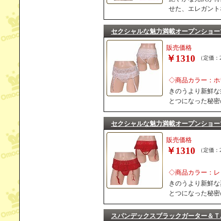
せた、エレガント
セクシャルな魅力満載オープンショー
販売価格
￥1310
（定価：2
◇商品カラー：ホ
きのうより新鮮な
とつになった秘密
セクシャルな魅力満載オープンショー
販売価格
￥1310
（定価：2
◇商品カラー：レ
きのうより新鮮な
とつになった秘密
スパンデックスブラックガーター＆Ｔ