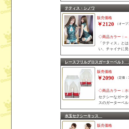
テティス・シノワ
販売価格
￥2120
（オープ
◇商品カラー：--
「テティス」とは
い、チャイナに見
レースフリルグロスガーターベルト 
販売価格
￥2090
（定価：3
◇商品カラー：ホ
セクシーなガータ
スのガーターベル
水玉セクシーキッス
販売価格