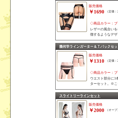
販売価格
￥1690
（定価：2
◇商品カラー：ブ
レザーの風合いを
徴するようなデザ
幾何学ラインガーター＆Ｔバックセッ
販売価格
￥1310
（定価：2
◇商品カラー：ブ
ウエスト部分に3
ターセット。※こ
スライトリーラインセット
販売価格
￥2000
（オープ