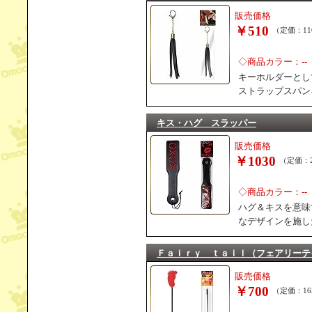
販売価格
￥510
（定価：11
◇商品カラー：--
キーホルダーとし
ストラップスパン
キス・ハグ スラッパー
販売価格
￥1030
（定価：2
◇商品カラー：--
ハグ＆キスを意味
なデザインを施し
Ｆａｉｒｙ ｔａｉｌ（フェアリーテ
販売価格
￥700
（定価：16