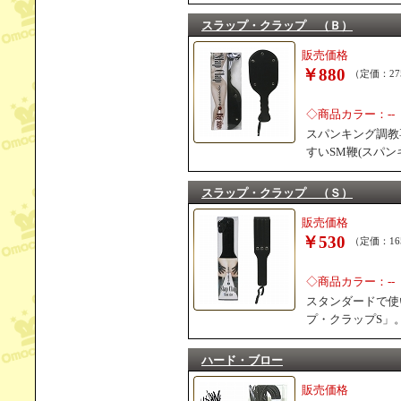
スラップ・クラップ （Ｂ）
販売価格
￥880
（定価：27
◇商品カラー：--
スパンキング調教
すいSM鞭(スパ
スラップ・クラップ （Ｓ）
販売価格
￥530
（定価：16
◇商品カラー：--
スタンダードで使
プ・クラップS」
ハード・ブロー
販売価格