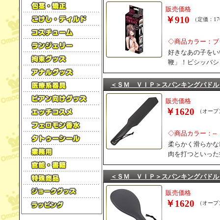
販売価格
￥910
（定価：17
◇商品カラー：ブ
好きなあの子をい
鞭」！ビシッバシ
＜ＳＭ ＶＩＰ＞スパンキングパドル
販売価格
￥1620
（オープ
◇商品カラー：--
柔らかく滑らかな
肉を打つといった
＜ＳＭ ＶＩＰ＞スパンキングパドル
販売価格
￥1620
（オープ