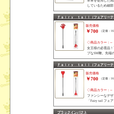
本革を使用した高
しているため細部
Ｆａｉｒｙ ｔａｉｌ（フェアリーテ
販売価格
￥700
（定価：16
◇商品カラー：--
女王様の必需品！
プなSM鞭。先端
Ｆａｉｒｙ ｔａｉｌ（フェアリーテ
販売価格
￥700
（定価：16
◇商品カラー：--
ファンシーなデザ
「Fairy tai
ブラックインパクト