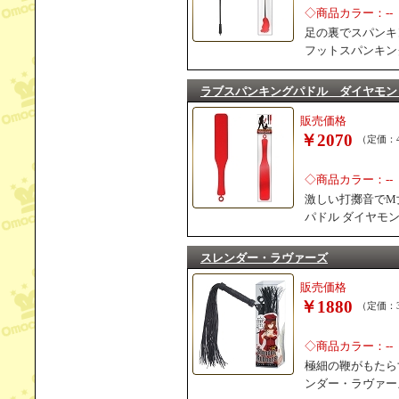
◇商品カラー：--
足の裏でスパンキン
フットスパンキン
ラブスパンキングパドル ダイヤモン
販売価格
￥2070
（定価：4
◇商品カラー：--
激しい打擲音でM
パドル ダイヤモ
スレンダー・ラヴァーズ
販売価格
￥1880
（定価：3
◇商品カラー：--
極細の鞭がもたら
ンダー・ラヴァー