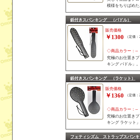
模様をちりばめた
鋲付きスパンキング （パドル）
販売価格
￥1300
（定価：2
◇商品カラー：--
究極のお仕置きプ
キング パドル」
鋲付きスパンキング （ラケット）
販売価格
￥1360
（定価：2
◇商品カラー：--
究極のお仕置きプ
キング ラケット
フェティシズム ストラップスパンキ