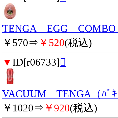
TENGA EGG COMBO
￥570⇒
￥520
(税込)
▼
ID[r06733]

VACUUM TENGA（ﾊﾞｷ
￥1020⇒
￥920
(税込)