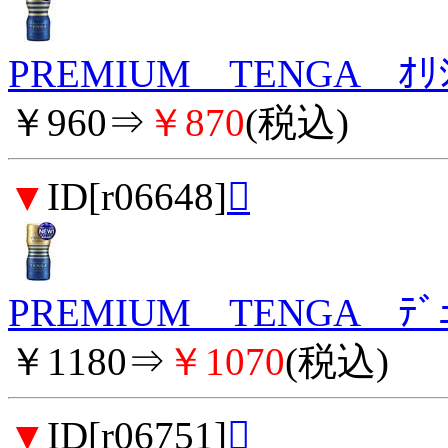
PREMIUM TENGA ｵﾘｼ
￥960⇒
￥870
(税込)
▼
ID[r06648]

PREMIUM TENGA ﾃﾞｭ
￥1180⇒
￥1070
(税込)
▼
ID[r06751]
