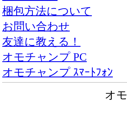
梱包方法について
お問い合わせ
友達に教える！
オモチャンプ PC
オモチャンプ ｽﾏｰﾄﾌｫﾝ
オ