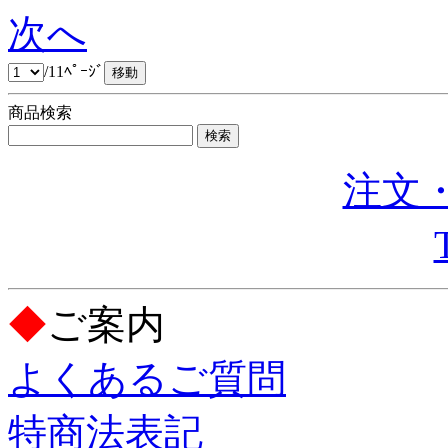
次へ
/11ﾍﾟｰｼﾞ
商品検索
注文・
◆
ご案内
よくあるご質問
特商法表記