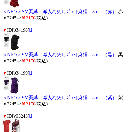
＜NEO＞SM緊縛 職人なめしｼﾞｭｰﾄ麻縄 8m （赤）
赤
￥3245⇒
￥2170
(税込)
▼
ID[b34198]

＜NEO＞SM緊縛 職人なめしｼﾞｭｰﾄ麻縄 8m （黒）
黒
￥3245⇒
￥2170
(税込)
▼
ID[b34199]

＜NEO＞SM緊縛 職人なめしｼﾞｭｰﾄ麻縄 8m （紫）
紫
￥3245⇒
￥2170
(税込)
▼
ID[v03243]
