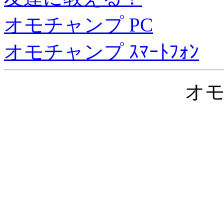
オモチャンプ PC
オモチャンプ ｽﾏｰﾄﾌｫﾝ
オ