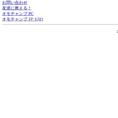
お問い合わせ
友達に教える！
オモチャンプ PC
オモチャンプ ｽﾏｰﾄﾌｫﾝ