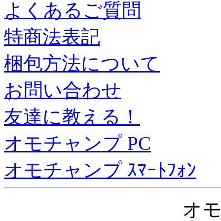
よくあるご質問
特商法表記
梱包方法について
お問い合わせ
友達に教える！
オモチャンプ PC
オモチャンプ ｽﾏｰﾄﾌｫﾝ
オ