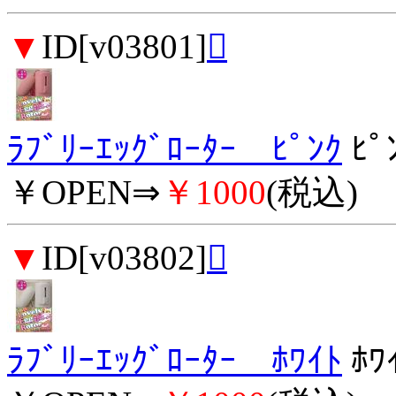
▼
ID[v03801]

ﾗﾌﾞﾘｰｴｯｸﾞﾛｰﾀｰ ﾋﾟﾝｸ
ﾋﾟ
￥OPEN⇒
￥1000
(税込)
▼
ID[v03802]

ﾗﾌﾞﾘｰｴｯｸﾞﾛｰﾀｰ ﾎﾜｲﾄ
ﾎﾜ