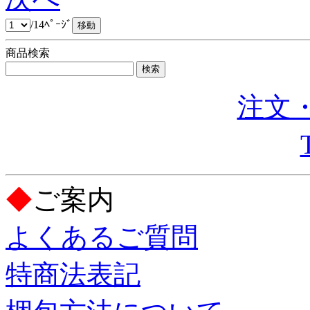
/14ﾍﾟｰｼﾞ
商品検索
注文・
◆
ご案内
よくあるご質問
特商法表記