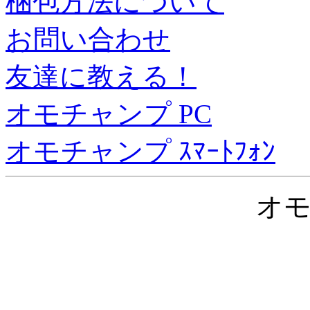
梱包方法について
お問い合わせ
友達に教える！
オモチャンプ PC
オモチャンプ ｽﾏｰﾄﾌｫﾝ
オ