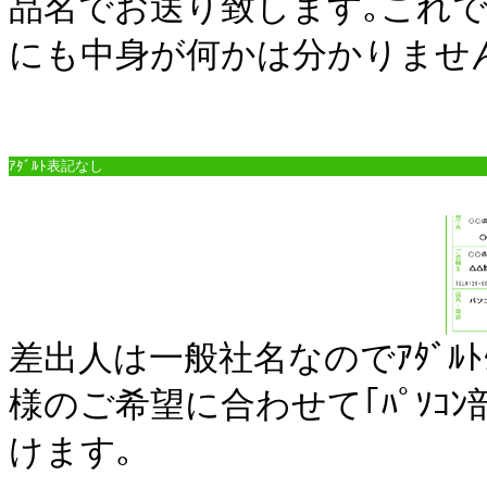
品名でお送り致します｡これ
にも中身が何かは分かりませ
ｱﾀﾞﾙﾄ表記なし
差出人は一般社名なのでｱﾀﾞﾙﾄ
様のご希望に合わせて｢ﾊﾟｿｺ
けます｡