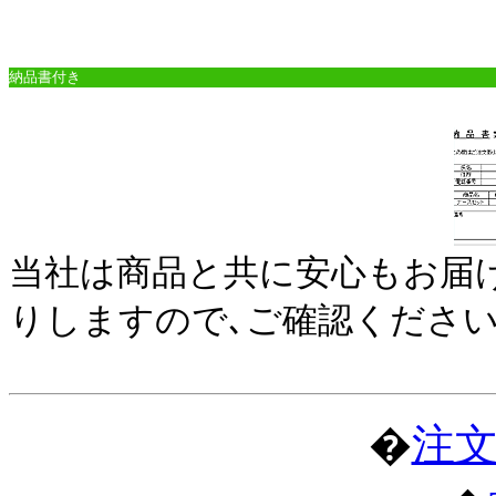
納品書付き
当社は商品と共に安心もお届け
りしますので､ご確認ください
�
注文