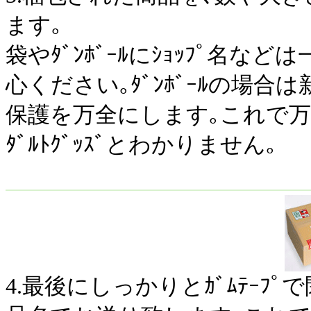
ます｡
袋やﾀﾞﾝﾎﾞｰﾙにｼｮｯﾌﾟ名
心ください｡ﾀﾞﾝﾎﾞｰﾙの場
保護を万全にします｡これで万
ﾀﾞﾙﾄｸﾞｯｽﾞとわかりません｡
4.最後にしっかりとｶﾞﾑﾃｰﾌ